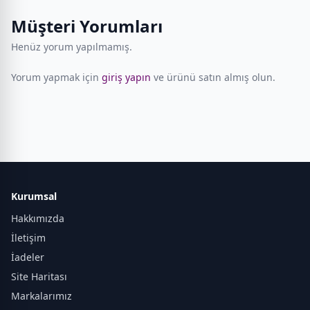
Müşteri Yorumları
Henüz yorum yapılmamış.
Yorum yapmak için
giriş yapın
ve ürünü satın almış olun.
Kurumsal
Hakkımızda
İletişim
İadeler
Site Haritası
Markalarımız