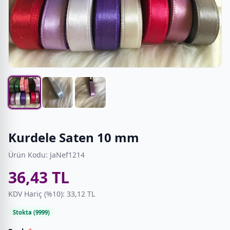
Kurdele Saten 10 mm
Ürün Kodu: JaNef1214
36,43 TL
KDV Hariç (%10): 33,12 TL
Stokta (9999)