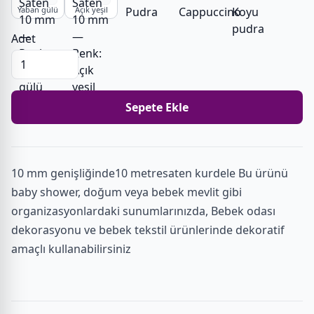
Yaban gülü
Açık yeşil
Adet
Sepete Ekle
10 mm genişliğinde10 metresaten kurdele Bu ürünü
baby shower, doğum veya bebek mevlit gibi
organizasyonlardaki sunumlarınızda, Bebek odası
dekorasyonu ve bebek tekstil ürünlerinde dekoratif
amaçlı kullanabilirsiniz