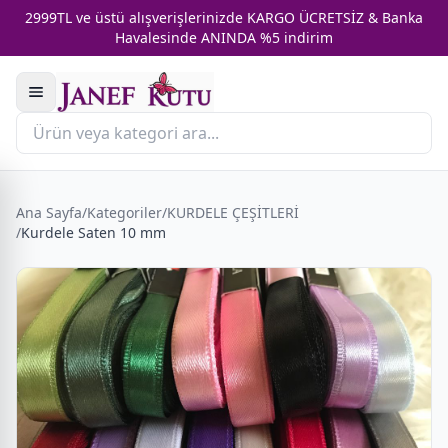
2999TL ve üstü alışverişlerinizde KARGO ÜCRETSİZ & Banka
Havalesinde ANINDA %5 indirim
Ana Sayfa
/
Kategoriler
/
KURDELE ÇEŞİTLERİ
/
Kurdele Saten 10 mm