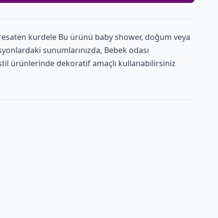
resaten kurdele Bu ürünü baby shower, doğum veya
syonlardaki sunumlarınızda, Bebek odası
l ürünlerinde dekoratif amaçlı kullanabilirsiniz