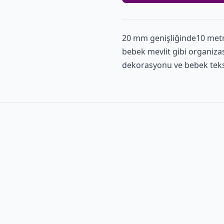
20 mm genişliğinde10 met
bebek mevlit gibi organiza
dekorasyonu ve bebek teksti