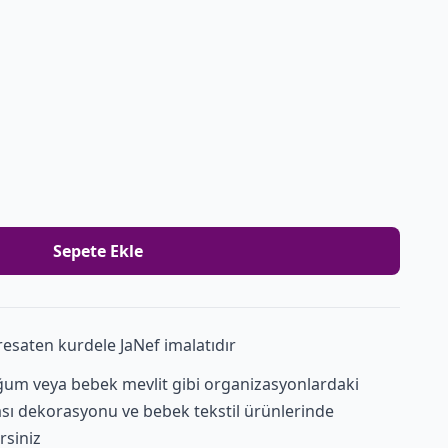
Sepete Ekle
esaten kurdele JaNef imalatıdır
um veya bebek mevlit gibi organizasyonlardaki
sı dekorasyonu ve bebek tekstil ürünlerinde
rsiniz