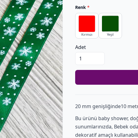
Renk
*
Kırmızı
Yeşil
Adet
20 mm genişliğinde10 metr
Bu ürünü baby shower, doğ
sunumlarınızda, Bebek oda
dekoratif amaçlı kullanabili