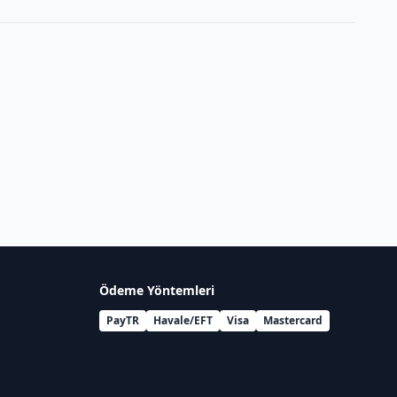
Ödeme Yöntemleri
PayTR
Havale/EFT
Visa
Mastercard