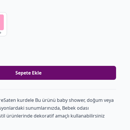
e
Sepete Ekle
reSaten kurdele Bu ürünü baby shower, doğum veya
syonlardaki sunumlarınızda, Bebek odası
l ürünlerinde dekoratif amaçlı kullanabilirsiniz