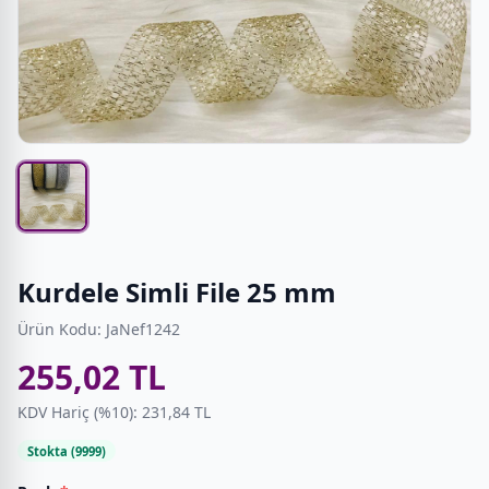
Kurdele Simli File 25 mm
Ürün Kodu: JaNef1242
255,02 TL
KDV Hariç (%10): 231,84 TL
Stokta (9999)