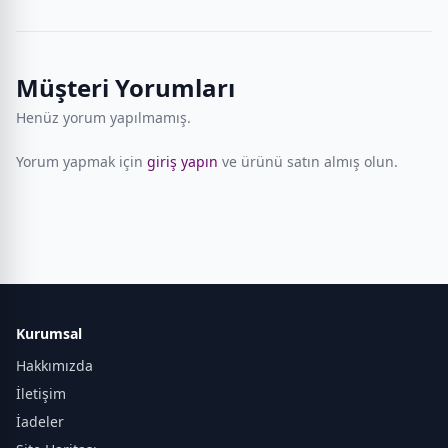
Müşteri Yorumları
Henüz yorum yapılmamış.
Yorum yapmak için
giriş yapın
ve ürünü satın almış olun.
Kurumsal
Hakkımızda
İletişim
İadeler