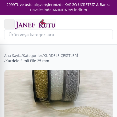
2999TL ve üstü alışverişlerinizde KARGO ÜCRETSİZ & Banka
Havalesinde ANINDA %5 indirim
Ana Sayfa
/
Kategoriler
/
KURDELE ÇEŞİTLERİ
/
Kurdele Simli File 25 mm