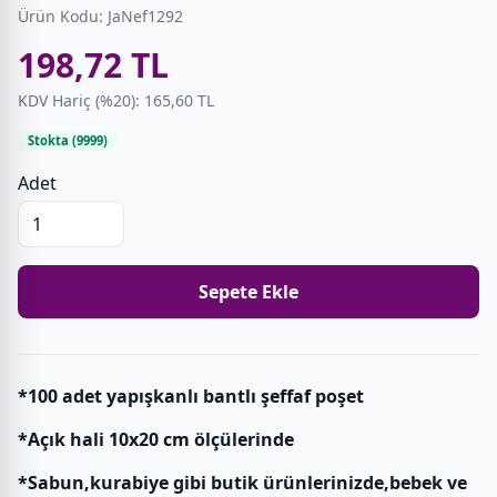
Ürün Kodu: JaNef1292
198,72 TL
KDV Hariç (%20): 165,60 TL
Stokta (9999)
Adet
Sepete Ekle
*100 adet yapışkanlı bantlı şeffaf poşet
*Açık hali 10x20 cm ölçülerinde
*Sabun,kurabiye gibi butik ürünlerinizde,bebek ve