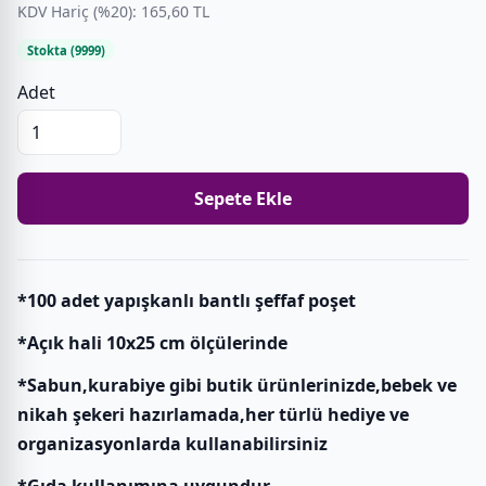
KDV Hariç (%20): 165,60 TL
Stokta (9999)
Adet
Sepete Ekle
*100 adet yapışkanlı bantlı şeffaf poşet
*Açık hali 10x25 cm ölçülerinde
*Sabun,kurabiye gibi butik ürünlerinizde,bebek ve
nikah şekeri hazırlamada,her türlü hediye ve
organizasyonlarda kullanabilirsiniz
*Gıda kullanımına uygundur