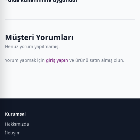
Müşteri Yorumları
Henüz yorum yapılmamış.
Yorum yapmak için
giriş yapın
ve ürünü satın almış olun.
Kurumsal
Hakkımızda
İletişim