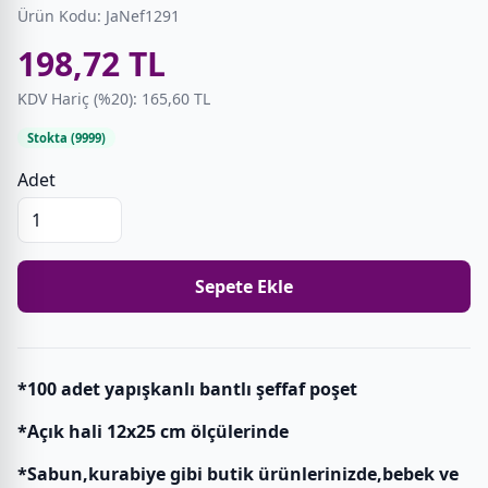
Ürün Kodu: JaNef1291
198,72 TL
KDV Hariç (%20): 165,60 TL
Stokta (9999)
Adet
Sepete Ekle
*100 adet yapışkanlı bantlı şeffaf poşet
*Açık hali 12x25 cm ölçülerinde
*Sabun,kurabiye gibi butik ürünlerinizde,bebek ve