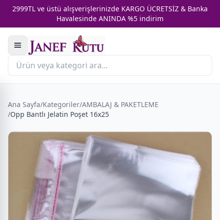
2999TL ve üstü alışverişlerinizde KARGO ÜCRETSİZ & Banka
Havalesinde ANINDA %5 indirim
Ana Sayfa
/
Kategoriler
/
AMBALAJ & PAKETLEME
/
Opp Bantlı Jelatin Poşet 16x25