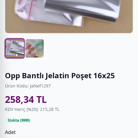
Opp Bantlı Jelatin Poşet 16x25
Ürün Kodu: JaNef1297
258,34 TL
KDV Hariç (%20): 215,28 TL
Stokta (9999)
Adet