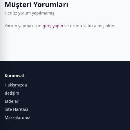
Müşteri Yorumları
Henüz yorum yapılmamış.
Yorum yapmak için
giriş yapın
ve ürünü satın almış olun.
Kurumsal
Hakkımızda
İletişim
İadeler
Site Haritası
Markalarımız