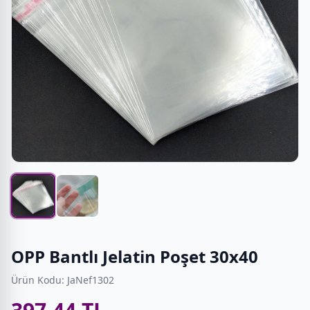
OPP Bantlı Jelatin Poşet 30x40
Ürün Kodu: JaNef1302