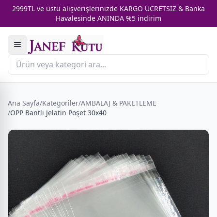
2999TL ve üstü alışverişlerinizde KARGO ÜCRETSİZ & Banka
Havalesinde ANINDA %5 indirim
Ana Sayfa
/
Kategoriler
/
AMBALAJ & PAKETLEME
/
OPP Bantlı Jelatin Poşet 30x40