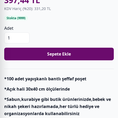
397,44 TL
KDV Hariç (%20): 331,20 TL
Stokta (9999)
Adet
Sepete Ekle
*100 adet yapışkanlı bantlı şeffaf poşet
*Açık hali 30x40 cm ölçülerinde
*Sabun,kurabiye gibi butik ürünlerinizde,bebek ve
nikah şekeri hazırlamada,her türlü hediye ve
organizasyonlarda kullanabilirsiniz