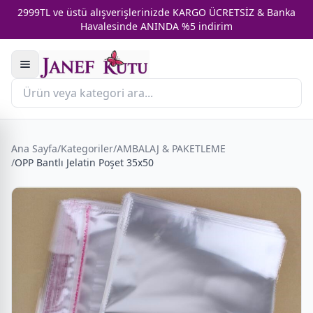
2999TL ve üstü alışverişlerinizde KARGO ÜCRETSİZ & Banka
Havalesinde ANINDA %5 indirim
Ana Sayfa
/
Kategoriler
/
AMBALAJ & PAKETLEME
/
OPP Bantlı Jelatin Poşet 35x50