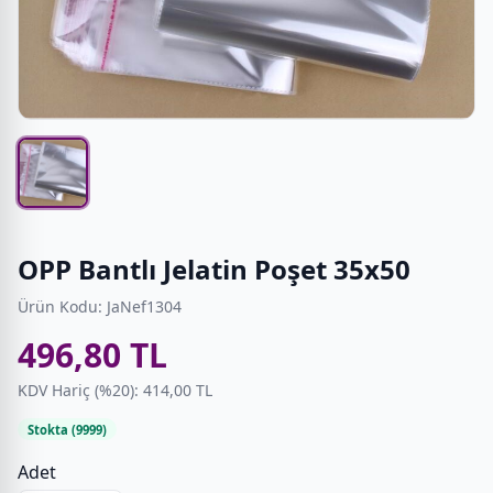
OPP Bantlı Jelatin Poşet 35x50
Ürün Kodu: JaNef1304
496,80 TL
KDV Hariç (%20): 414,00 TL
Stokta (9999)
Adet