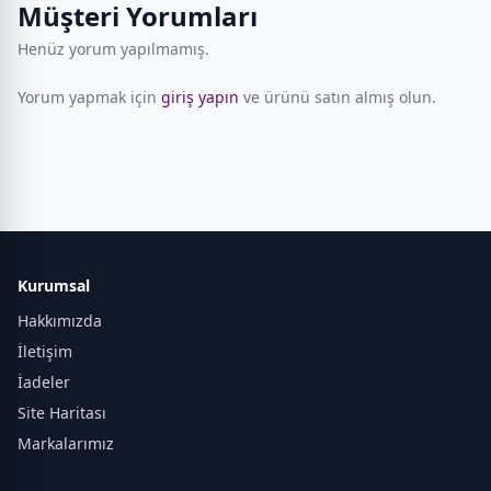
Müşteri Yorumları
Henüz yorum yapılmamış.
Yorum yapmak için
giriş yapın
ve ürünü satın almış olun.
Kurumsal
Hakkımızda
İletişim
İadeler
Site Haritası
Markalarımız