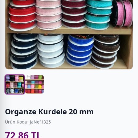
Organze Kurdele 20 mm
Ürün Kodu: JaNef1325
72,86 TL