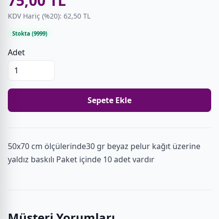
75,00 TL
KDV Hariç (%20): 62,50 TL
Stokta (9999)
Adet
Sepete Ekle
50x70 cm ölçülerinde30 gr beyaz pelur kağıt üzerine
yaldız baskılı Paket içinde 10 adet vardır
Müşteri Yorumları