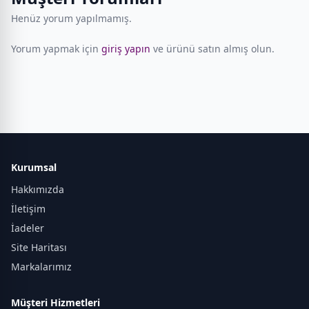
Henüz yorum yapılmamış.
Yorum yapmak için
giriş yapın
ve ürünü satın almış olun.
Kurumsal
Hakkımızda
İletişim
İadeler
Site Haritası
Markalarımız
Müşteri Hizmetleri