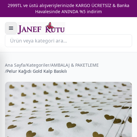
2999TL ve üstü alışverişlerinizde KARGO ÜCRETSİZ & Banka
Havalesinde ANINDA %5 indirim
Ana Sayfa
/
Kategoriler
/
AMBALAJ & PAKETLEME
/
Pelur Kağıdı Gold Kalp Baskılı