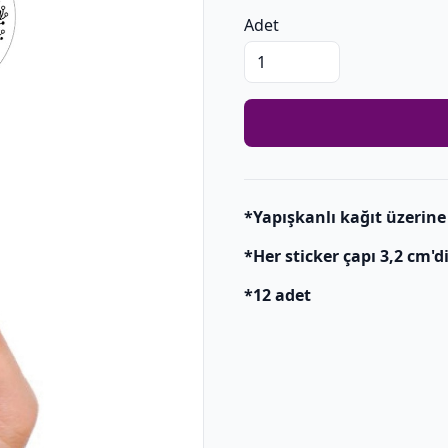
Adet
*Yapışkanlı kağıt üzerine 
*Her sticker çapı 3,2 cm'di
*12 adet