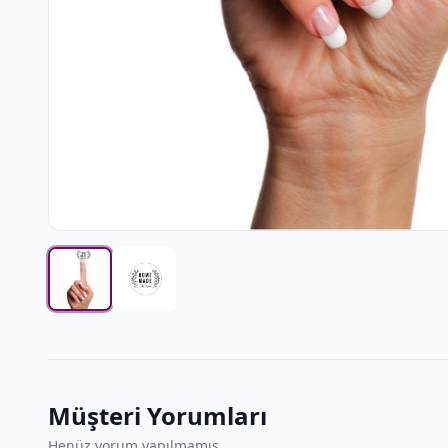
Müşteri Yorumları
Henüz yorum yapılmamış.