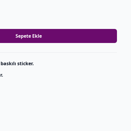
Sepete Ekle
baskılı sticker.
r.