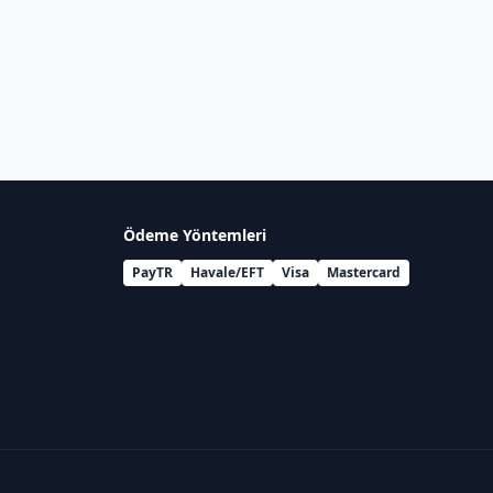
Ödeme Yöntemleri
PayTR
Havale/EFT
Visa
Mastercard