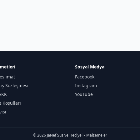
metleri
Sosyal Medya
eslimat
Facebook
tış Sözleşmesi
Instagram
KVKK
YouTube
e Koşulları
isi
© 2026 JaNef Süs ve Hediyelik Malzemeler