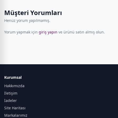
Müşteri Yorumları
Henüz yorum yapılmamış.
Yorum yapmak için
giriş yapın
ve ürünü satın almış olun.
Kurumsal
Hakkımızda
İletişim
İadeler
Site Haritası
Markalarımız