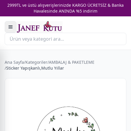
2999TL ve üstü alışverişlerinizde KARGO ÜCRETSİZ & Banka
Havalesinde ANINDA %5 indirim
Ana Sayfa
/
Kategoriler
/
AMBALAJ & PAKETLEME
/
Sticker Yapışkanlı,Mutlu Yıllar