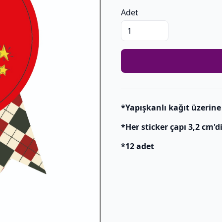
Adet
*Yapışkanlı kağıt üzerine 
*Her sticker çapı 3,2 cm'di
*12 adet