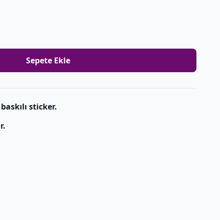
Sepete Ekle
baskılı sticker.
r.