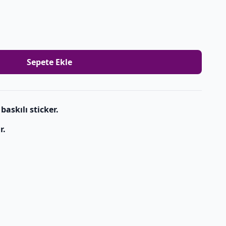
Sepete Ekle
baskılı sticker.
r.