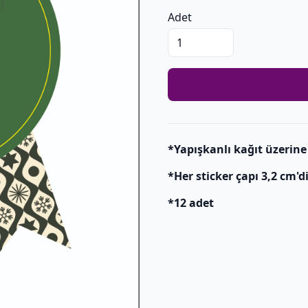
Adet
*Yapışkanlı kağıt üzerine 
*Her sticker çapı 3,2 cm'di
*12 adet