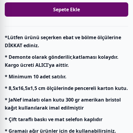
Sepete Ekle
*Lütfen ürünü seçerken ebat ve bölme ölçülerine
DİKKAT ediniz.
* Demonte olarak gönderilir,katlaması kolaydır.
Kargo ücreti ALICI'ya aittir.
* Minimum 10 adet satılır.
* 8,5x16,5x1,5 cm ölçülerinde pencereli karton kutu.
* JaNef imalatı olan kutu 300 gr amerikan bristol
kağıt kullanılarak imal edilmiştir
* Çift taraflı baskı ve mat selefon kaplıdır
* Gramajı ağır ürünler için de kullanabilirsiniz.