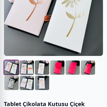
Tablet Çikolata Kutusu Çiçek