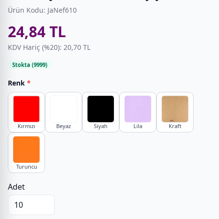
Ürün Kodu: JaNef610
24,84 TL
KDV Hariç (%20): 20,70 TL
Stokta (9999)
Renk
*
Kırmızı
Beyaz
Siyah
Lila
Kraft
Turuncu
Adet