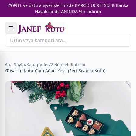
2999TL ve üstü alışverişlerinizde KARGO ÜCRETSİZ & Banka
Havalesinde ANINDA %5 indirim
Ana Sayfa
/
Kategoriler
/
2 Bölmeli Kutular
/
Tasarım Kutu-Çam Ağacı Yeşil (Sert Sıvama Kutu)