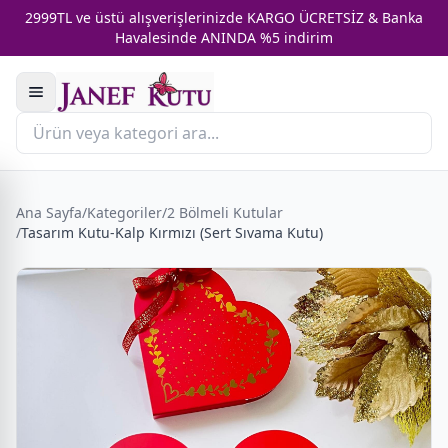
2999TL ve üstü alışverişlerinizde KARGO ÜCRETSİZ & Banka
Havalesinde ANINDA %5 indirim
Ana Sayfa
/
Kategoriler
/
2 Bölmeli Kutular
/
Tasarım Kutu-Kalp Kırmızı (Sert Sıvama Kutu)