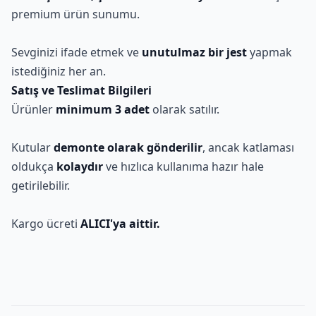
premium ürün sunumu.
Sevginizi ifade etmek ve
unutulmaz bir jest
yapmak
istediğiniz her an.
Satış ve Teslimat Bilgileri
Ürünler
minimum 3 adet
olarak satılır.
Kutular
demonte olarak gönderilir
, ancak katlaması
oldukça
kolaydır
ve hızlıca kullanıma hazır hale
getirilebilir.
Kargo ücreti
ALICI'ya aittir.