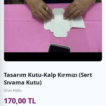
Tasarım Kutu-Kalp Kırmızı (Sert
Sıvama Kutu)
Ürün Kodu:
170,00 TL