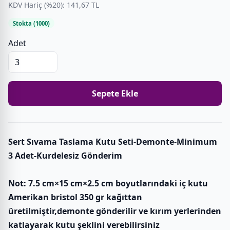
KDV Hariç (%20): 141,67 TL
Stokta (1000)
Adet
Sepete Ekle
Sert Sıvama Taslama Kutu Seti-Demonte-Minimum
3 Adet-Kurdelesiz Gönderim
Not: 7.5 cm×15 cm×2.5 cm boyutlarındaki iç kutu
Amerikan bristol 350 gr kağıttan
üretilmiştir,demonte gönderilir ve kırım yerlerinden
katlayarak kutu şeklini verebilirsiniz