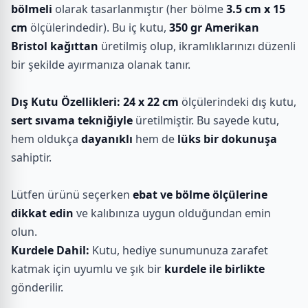
bölmeli
olarak tasarlanmıştır (her bölme
3.5 cm x 15
cm
ölçülerindedir). Bu iç kutu,
350 gr Amerikan
Bristol kağıttan
üretilmiş olup, ikramlıklarınızı düzenli
bir şekilde ayırmanıza olanak tanır.
Dış Kutu Özellikleri:
24 x 22 cm
ölçülerindeki dış kutu,
sert sıvama tekniğiyle
üretilmiştir. Bu sayede kutu,
hem oldukça
dayanıklı
hem de
lüks bir dokunuşa
sahiptir.
Lütfen ürünü seçerken
ebat ve bölme ölçülerine
dikkat edin
ve kalıbınıza uygun olduğundan emin
olun.
Kurdele Dahil:
Kutu, hediye sunumunuza zarafet
katmak için uyumlu ve şık bir
kurdele ile birlikte
gönderilir.