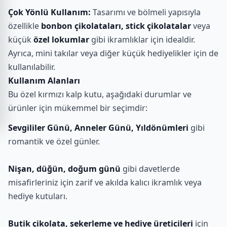
Çok Yönlü Kullanım:
Tasarımı ve bölmeli yapısıyla
özellikle
bonbon çikolataları, stick çikolatalar
veya
küçük
özel lokumlar
gibi ikramlıklar için idealdir.
Ayrıca, mini takılar veya diğer küçük hediyelikler için de
kullanılabilir.
Kullanım Alanları
Bu özel kırmızı kalp kutu, aşağıdaki durumlar ve
ürünler için mükemmel bir seçimdir:
Sevgililer Günü, Anneler Günü, Yıldönümleri
gibi
romantik ve özel günler.
Nişan, düğün, doğum günü
gibi davetlerde
misafirleriniz için zarif ve akılda kalıcı ikramlık veya
hediye kutuları.
Butik çikolata, şekerleme ve hediye üreticileri
için