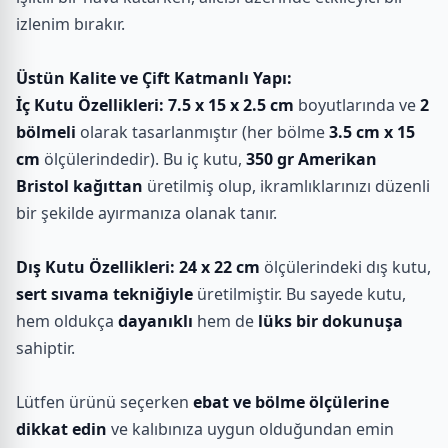
izlenim bırakır.
Üstün Kalite ve Çift Katmanlı Yapı:
İç Kutu Özellikleri:
7.5 x 15 x 2.5 cm
boyutlarında ve
2
bölmeli
olarak tasarlanmıştır (her bölme
3.5 cm x 15
cm
ölçülerindedir). Bu iç kutu,
350 gr Amerikan
Bristol kağıttan
üretilmiş olup, ikramlıklarınızı düzenli
bir şekilde ayırmanıza olanak tanır.
Dış Kutu Özellikleri:
24 x 22 cm
ölçülerindeki dış kutu,
sert sıvama tekniğiyle
üretilmiştir. Bu sayede kutu,
hem oldukça
dayanıklı
hem de
lüks bir dokunuşa
sahiptir.
Lütfen ürünü seçerken
ebat ve bölme ölçülerine
dikkat edin
ve kalıbınıza uygun olduğundan emin