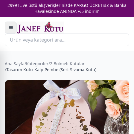
2999TL ve üstü alışverişlerinizde KARGO ÜCRETSİZ & Banka
Havalesinde ANINDA %5 indirim
Ana Sayfa
/
Kategoriler
/
2 Bölmeli Kutular
/
Tasarım Kutu-Kalp Pembe (Sert Sıvama Kutu)