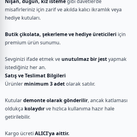
Nişan, düğün, kız isteme
gibi davetlerde
misafirleriniz için zarif ve akılda kalıcı ikramlık veya
hediye kutuları.
Butik çikolata, şekerleme ve hediye üreticileri
için
premium ürün sunumu.
Sevginizi ifade etmek ve
unutulmaz bir jest
yapmak
istediğiniz her an.
Satış ve Teslimat Bilgileri
Ürünler
minimum 3 adet
olarak satılır.
Kutular
demonte olarak gönderilir
, ancak katlaması
oldukça
kolaydır
ve hızlıca kullanıma hazır hale
getirilebilir.
Kargo ücreti
ALICI'ya aittir.